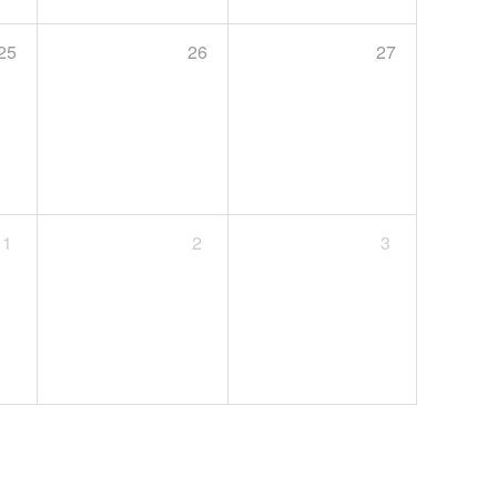
25
26
27
1
2
3