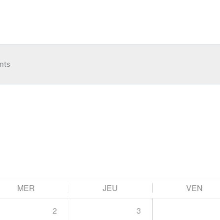
nts
MER
JEU
VEN
2
3