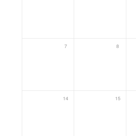
7
8
14
15