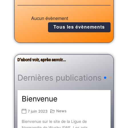
Aucun évènement
Tous les évènements
D’abord voir, après savoir...
Dernières publications
Bienvenue
News
7 juin 2023
Bienvenue sur le site de la Ligue de
Normandie de Wushu FWF. Les arts