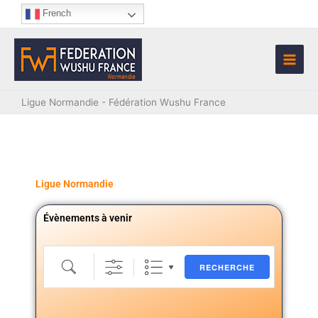
Aller
French
au
contenu
Ligue Normandie - Fédération Wushu France
Ligue Normandie
Évènements à venir
Recherche
RECHERCHE