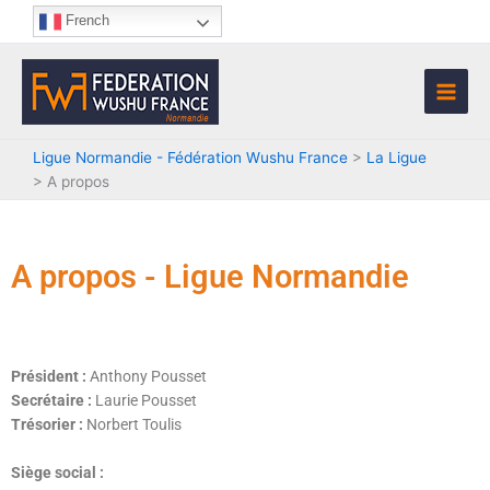
Aller
French
au
contenu
Ligue Normandie - Fédération Wushu France
>
La Ligue
>
A propos
A propos - Ligue Normandie
Président :
Anthony Pousset
Secrétaire :
Laurie Pousset
Trésorier :
Norbert Toulis
Siège social :