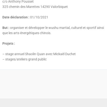
c/o Anthony Pousset
325 chemin des Marettes 14290 Valorbiquet
Date déclaration :
01/10/2021
But :
organiser et développer le wushu martial, culturel et sportif ainsi
que les arts énergétiques chinois.
Projets :
– stage annuel Shaolin Quan avec Mickaël Duchet⁩
– stages/ateliers grand public